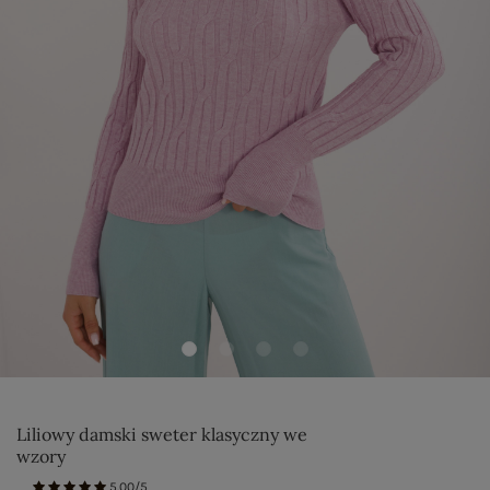
Liliowy damski sweter klasyczny we
wzory
5.00/5