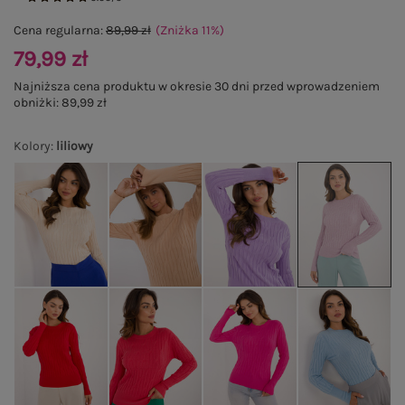
Cena regularna:
89,99 zł
(Zniżka
11
%
)
79,99 zł
Najniższa cena produktu w okresie 30 dni przed wprowadzeniem
obniżki:
89,99 zł
Kolory
:
liliowy