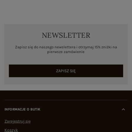
NEWSLETTER
Zapisz się do naszego newslettera i otrzymaj 15% zniżki na
pierwsze zamówienie
ZAPISZ SIĘ
INFORMACJE O BUTIK
Zarejestruj się
Koszyk