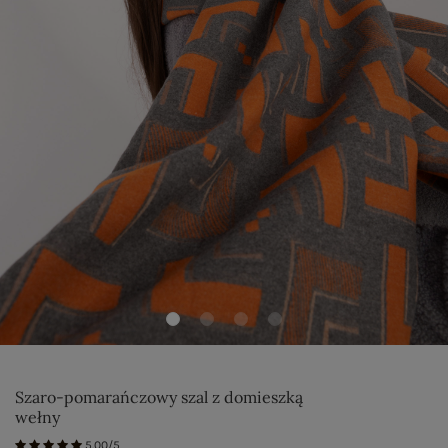
Szaro-pomarańczowy szal z domieszką
wełny
5.00/5