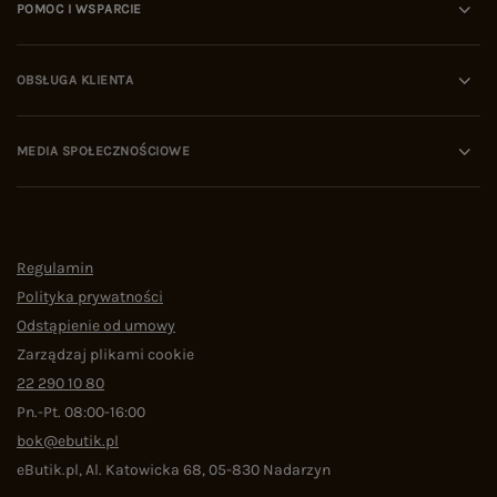
POMOC I WSPARCIE
OBSŁUGA KLIENTA
MEDIA SPOŁECZNOŚCIOWE
Regulamin
Polityka prywatności
Odstąpienie od umowy
Zarządzaj plikami cookie
22 290 10 80
Pn.-Pt. 08:00-16:00
bok@ebutik.pl
eButik.pl
,
Al. Katowicka 68
,
05-830
Nadarzyn