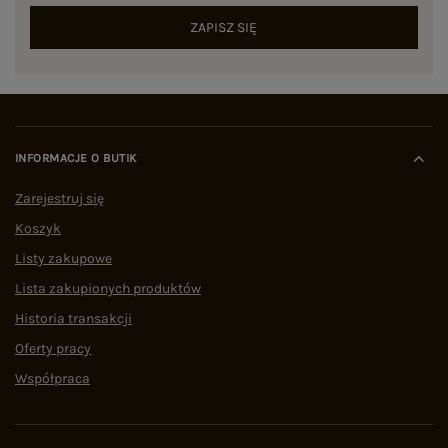
ZAPISZ SIĘ
INFORMACJE O BUTIK
Zarejestruj się
Koszyk
Listy zakupowe
Lista zakupionych produktów
Historia transakcji
Oferty pracy
Współpraca