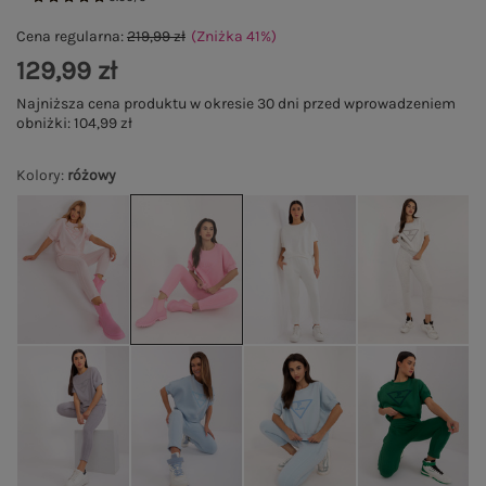
Cena regularna:
219,99 zł
(Zniżka
41
%
)
129,99 zł
Najniższa cena produktu w okresie 30 dni przed wprowadzeniem
obniżki:
104,99 zł
Kolory
:
różowy