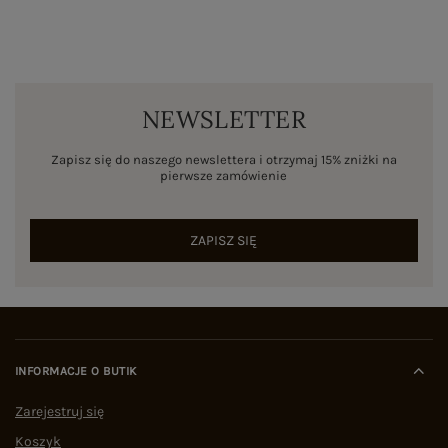
NEWSLETTER
Zapisz się do naszego newslettera i otrzymaj 15% zniżki na
pierwsze zamówienie
ZAPISZ SIĘ
INFORMACJE O BUTIK
Zarejestruj się
Koszyk