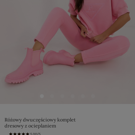
Różowy dwuczęściowy komplet
dresowy z ocieplaniem
5.00/5