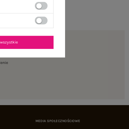
wszystkie
ienie
MEDIA SPOŁECZNOŚCIOWE