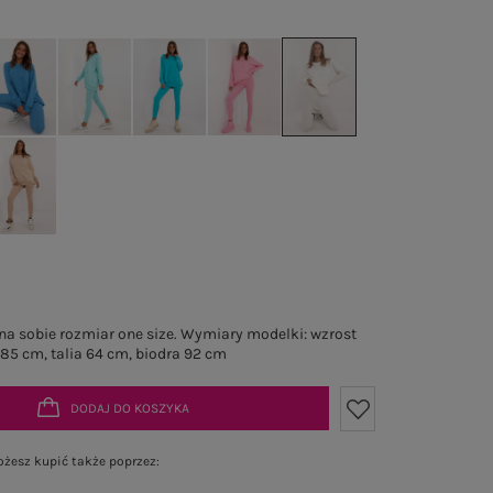
a sobie rozmiar one size. Wymiary modelki: wzrost
 85 cm, talia 64 cm, biodra 92 cm
DODAJ DO KOSZYKA
żesz kupić także poprzez: