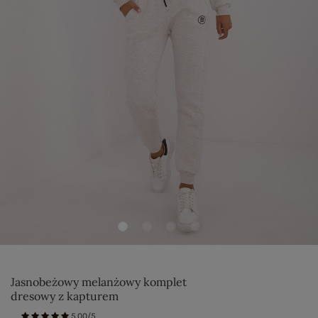
Jasnobeżowy melanżowy komplet
dresowy z kapturem
5.00/5