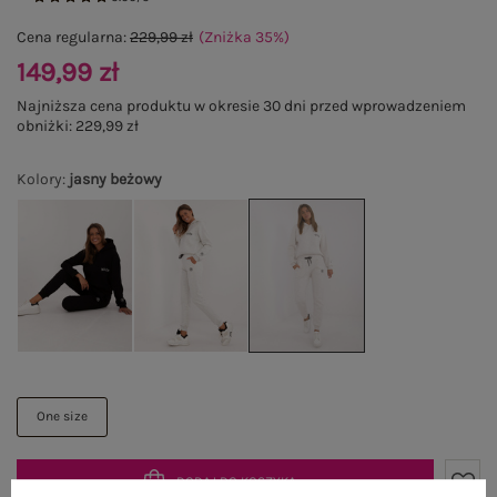
Cena regularna:
229,99 zł
(Zniżka
35
%
)
149,99 zł
Najniższa cena produktu w okresie 30 dni przed wprowadzeniem
obniżki:
229,99 zł
Kolory
:
jasny beżowy
One size
DODAJ DO KOSZYKA