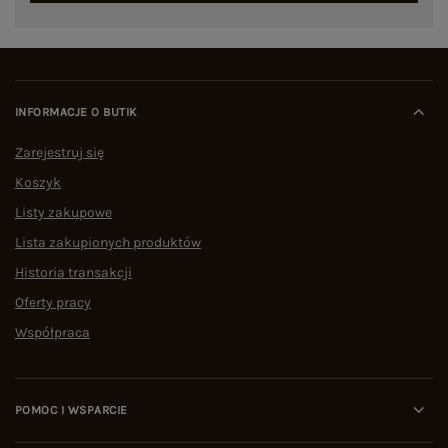
INFORMACJE O BUTIK
Zarejestruj się
Koszyk
Listy zakupowe
Lista zakupionych produktów
Historia transakcji
Oferty pracy
Współpraca
POMOC I WSPARCIE