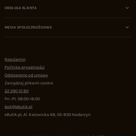
OBSŁUGA KLIENTA
MEDIA SPOŁECZNOŚCIOWE
Regulamin
Polityka prywatności
Odstąpienie od umowy
Zarządzaj plikami cookie
22 290 10 80
Pn.-Pt. 08:00-16:00
bok@ebutik.pl
eButik.pl
,
Al. Katowicka 68
,
05-830
Nadarzyn