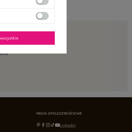
wszystkie
ienie
MEDIA SPOŁECZNOŚCIOWE
Linkedin