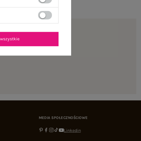
wszystkie
ienie
MEDIA SPOŁECZNOŚCIOWE
Linkedin