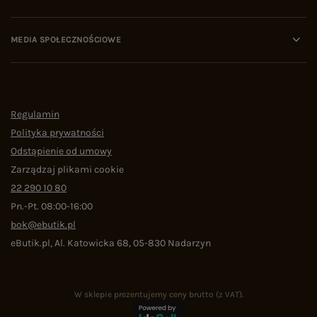
MEDIA SPOŁECZNOŚCIOWE
Regulamin
Polityka prywatności
Odstąpienie od umowy
Zarządzaj plikami cookie
22 290 10 80
Pn.-Pt. 08:00-16:00
bok@ebutik.pl
eButik.pl
,
Al. Katowicka 68
,
05-830
Nadarzyn
W sklepie prezentujemy ceny brutto (z VAT).