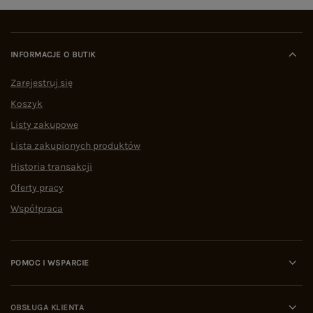
INFORMACJE O BUTIK
Zarejestruj się
Koszyk
Listy zakupowe
Lista zakupionych produktów
Historia transakcji
Oferty pracy
Współpraca
POMOC I WSPARCIE
OBSŁUGA KLIENTA