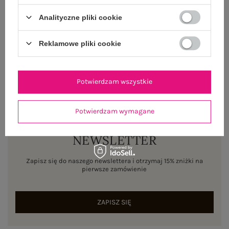
WYSYŁKA I DOSTAWA
Analityczne pliki cookie
ZWROTY I REKLAMACJE
Reklamowe pliki cookie
Potwierdzam wszystkie
Potwierdzam wymagane
NEWSLETTER
Zapisz się do naszego newslettera i otrzymaj 15% zniżki na
pierwsze zamówienie
ZAPISZ SIĘ