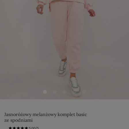
Jasnoróżowy melanżowy komplet basic
ze spodniami
5.00/5