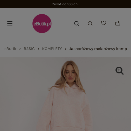
Zwrot do 100 dni
eButik
BASIC
KOMPLETY
Jasnoróżowy melanżowy komplet