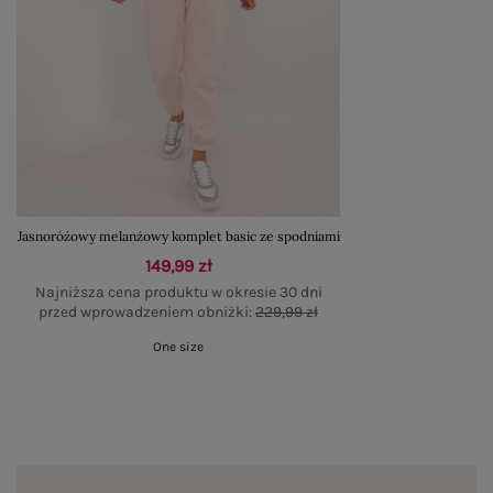
Jasnoróżowy melanżowy komplet basic ze spodniami
149,99 zł
Najniższa cena produktu w okresie 30 dni
przed wprowadzeniem obniżki:
229,99 zł
One size