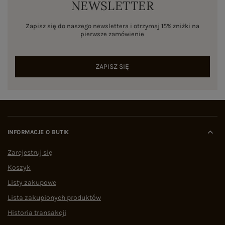
NEWSLETTER
Zapisz się do naszego newslettera i otrzymaj 15% zniżki na
pierwsze zamówienie
ZAPISZ SIĘ
INFORMACJE O BUTIK
Zarejestruj się
Koszyk
Listy zakupowe
Lista zakupionych produktów
Historia transakcji