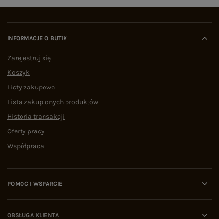
INFORMACJE O BUTIK
Zarejestruj się
Koszyk
Listy zakupowe
Lista zakupionych produktów
Historia transakcji
Oferty pracy
Współpraca
POMOC I WSPARCIE
OBSŁUGA KLIENTA