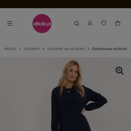
eButik
Sukienki
Sukienki na co dzień
Granatowa rozkloszo