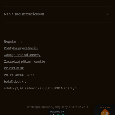
MEDIA SPOŁECZNOŚCIOWE
Regulamin
Polityka prywatności
Odstąpienie od umowy
Zarządzaj plikami cookie
22 290 10 80
Pn.-Pt. 08:00-16:00
bok@ebutik.pl
eButik.pl
,
Al. Katowicka 68
,
05-830
Nadarzyn
W sklepie prezentujemy ceny brutto (z VAT).
4.9