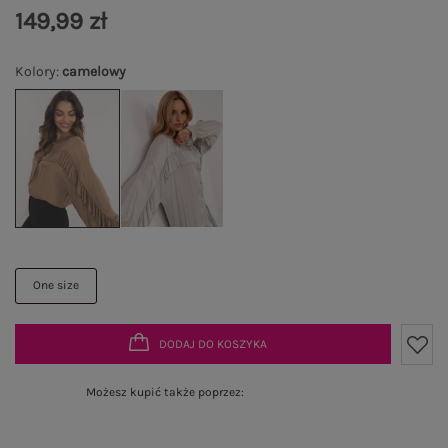
149,99 zł
Kolory
:
camelowy
One size
DODAJ DO KOSZYKA
Możesz kupić także poprzez: