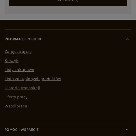
INFORMACJE O BUTIK
Zarejestruj się
Koszyk
Listy zakupowe
Lista zakupionych produktów
Historia transakcji
Oferty pracy
Współpraca
POMOC I WSPARCIE