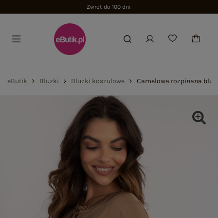
Zwrot do 100 dni
eButik
Bluzki
Bluzki koszulowe
Camelowa rozpinana bluz