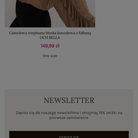
Camelowa rozpinana bluzka koszulowa z falbaną
OCH BELLA
149,99 zł
One size
NEWSLETTER
Zapisz się do naszego newslettera i otrzymaj 15% zniżki na
pierwsze zamówienie
ZAPISZ SIĘ