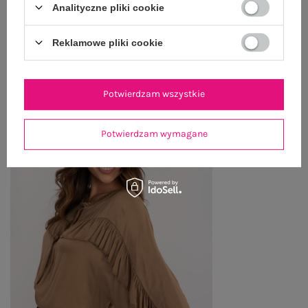
Analityczne pliki cookie
Reklamowe pliki cookie
OSTATNIO OGLĄDANE
Zobacz wszystko
Potwierdzam wszystkie
Potwierdzam wymagane