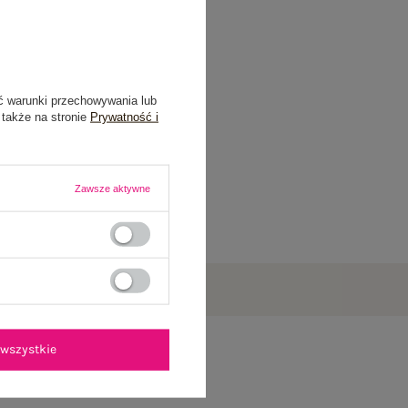
ć warunki przechowywania lub
 także na stronie
Prywatność i
Zawsze aktywne
wszystkie