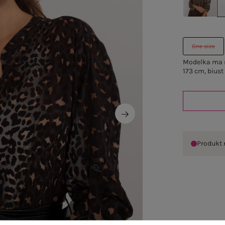
One size
Modelka ma n
173 cm, biust
Produkt 