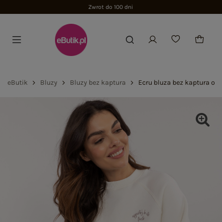
i
eButik
Bluzy
Bluzy bez kaptura
Ecru bluza bez kaptura o 