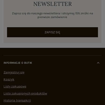
NEWSLETTER
Zapisz się do naszego newslettera i otrzymaj 15% zniżki na
pierwsze zamówienie
ZAPISZ SIĘ
INFORMACJE O BUTIK
Zarejestruj się
Koszyk
Listy zakupowe
Lista zakupionych produktów
Historia transakcji