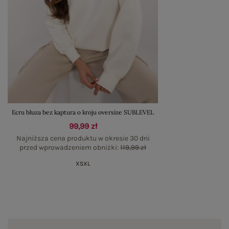
Ecru bluza bez kaptura o kroju oversize SUBLEVEL
99,99 zł
Najniższa cena produktu w okresie 30 dni
przed wprowadzeniem obniżki:
119,99 zł
XS
XL