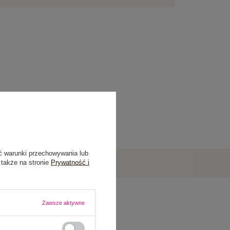
ć warunki przechowywania lub
 także na stronie
Prywatność i
Zawsze aktywne