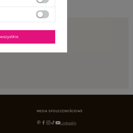
wszystkie
ienie
MEDIA SPOŁECZNOŚCIOWE
Linkedin