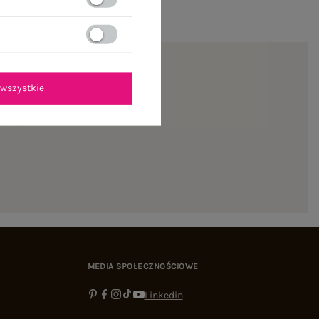
wszystkie
ienie
MEDIA SPOŁECZNOŚCIOWE
Linkedin