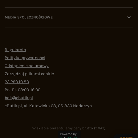
MEDIA SPOŁECZNOŚCIOWE
Regulamin
Polityka prywatności
Odstąpienie od umowy
Zarządzaj plikami cookie
22 290 10 80
Pn.-Pt. 08:00-16:00
bok@ebutik.pl
eButik.pl
,
Al. Katowicka 68
,
05-830
Nadarzyn
W sklepie prezentujemy ceny brutto (z VAT).