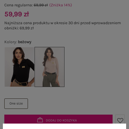
Cena regularna:
69,99 zł
(Zniżka
14
%
)
59,99 zł
Najniższa cena produktu w okresie 30 dni przed wprowadzeniem
obniżki:
69,99 zł
Kolory
:
beżowy
One size
DODAJ DO KOSZYKA