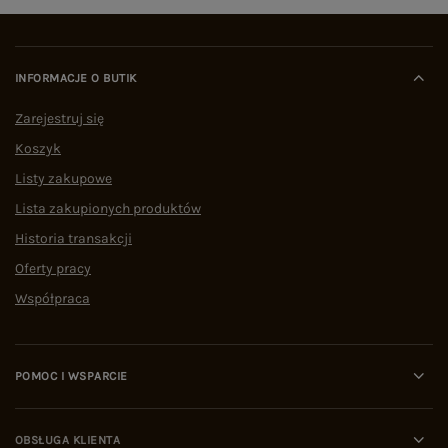
INFORMACJE O BUTIK
Zarejestruj się
Koszyk
Listy zakupowe
Lista zakupionych produktów
Historia transakcji
Oferty pracy
Współpraca
POMOC I WSPARCIE
OBSŁUGA KLIENTA