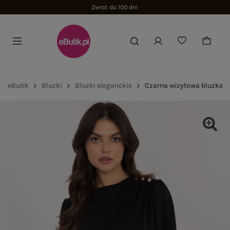
Zwrot do 100 dni
eButik
Bluzki
Bluzki eleganckie
Czarna wizytowa bluzka 