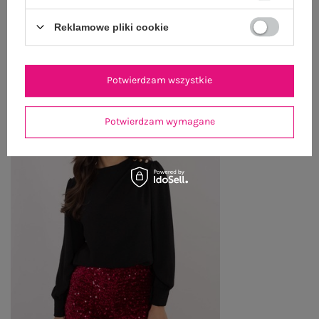
Reklamowe pliki cookie
OSTATNIO OGLĄDANE
Zobacz wszystko
Potwierdzam wszystkie
Potwierdzam wymagane