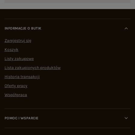
INFORMACJE O BUTIK
Zarejestruj się
Koszyk
Listy zakupowe
Lista zakupionych produktów
Historia transakcji
Oferty pracy
Współpraca
POMOC I WSPARCIE