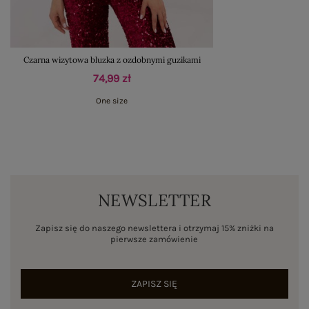
Czarna wizytowa bluzka z ozdobnymi guzikami
74,99 zł
One size
NEWSLETTER
Zapisz się do naszego newslettera i otrzymaj 15% zniżki na
pierwsze zamówienie
ZAPISZ SIĘ