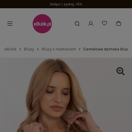
Dołącz i zyskaj -15%
eButik
Bluzy
Bluzy z nadrukiem
Camelowa damska bluza z