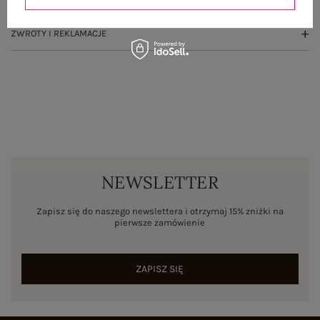
ZWROTY I REKLAMACJE
NEWSLETTER
Zapisz się do naszego newslettera i otrzymaj 15% zniżki na
pierwsze zamówienie
ZAPISZ SIĘ