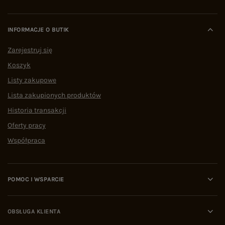
INFORMACJE O BUTIK
Zarejestruj się
Koszyk
Listy zakupowe
Lista zakupionych produktów
Historia transakcji
Oferty pracy
Współpraca
POMOC I WSPARCIE
OBSŁUGA KLIENTA