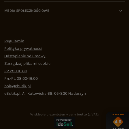
MEDIA SPOŁECZNOŚCIOWE
Regulamin
Polityka prywatności
Odstąpienie od umowy
Zarządzaj plikami cookie
22 290 10 80
Pn.-Pt. 08:00-16:00
bok@ebutik.pl
eButik.pl
,
Al. Katowicka 68
,
05-830
Nadarzyn
W sklepie prezentujemy ceny brutto (z VAT).
4.9