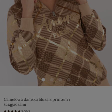
Camelowa damska bluza z printem i
ściągaczami
5.00/5