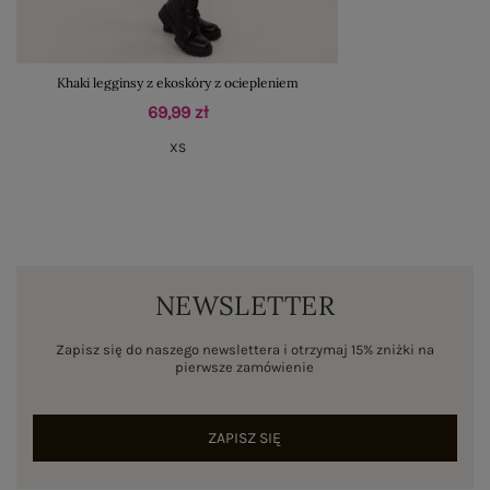
Khaki legginsy z ekoskóry z ociepleniem
69,99 zł
XS
NEWSLETTER
Zapisz się do naszego newslettera i otrzymaj 15% zniżki na
pierwsze zamówienie
ZAPISZ SIĘ