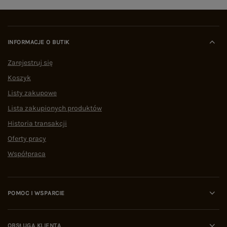
INFORMACJE O BUTIK
Zarejestruj się
Koszyk
Listy zakupowe
Lista zakupionych produktów
Historia transakcji
Oferty pracy
Współpraca
POMOC I WSPARCIE
OBSŁUGA KLIENTA