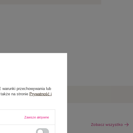
ć warunki przechowywania lub
 także na stronie
Prywatność i
Zawsze aktywne
Zobacz wszystko