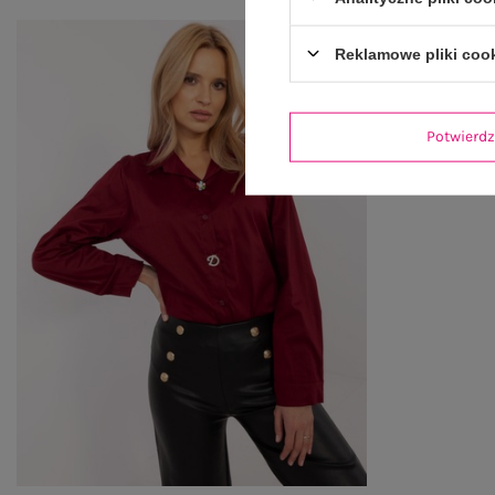
Reklamowe pliki coo
Potwier