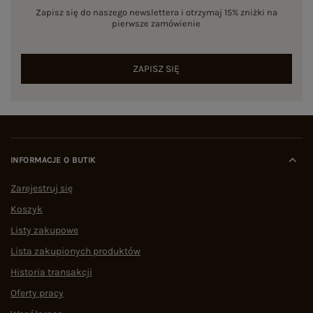
Zapisz się do naszego newslettera i otrzymaj 15% zniżki na
pierwsze zamówienie
ZAPISZ SIĘ
INFORMACJE O BUTIK
Zarejestruj się
Koszyk
Listy zakupowe
Lista zakupionych produktów
Historia transakcji
Oferty pracy