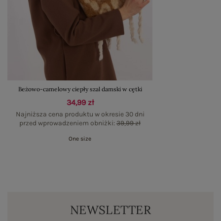
Beżowo-camelowy ciepły szal damski w cętki
34,99 zł
Najniższa cena produktu w okresie 30 dni
przed wprowadzeniem obniżki:
39,99 zł
One size
NEWSLETTER