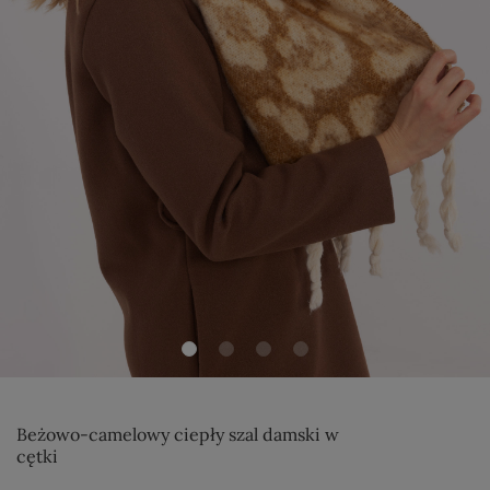
Beżowo-camelowy ciepły szal damski w
cętki