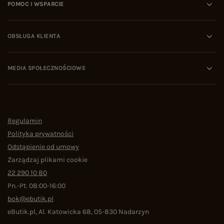
POMOC I WSPARCIE
OBSŁUGA KLIENTA
MEDIA SPOŁECZNOŚCIOWE
Regulamin
Polityka prywatności
Odstąpienie od umowy
Zarządzaj plikami cookie
22 290 10 80
Pn.-Pt. 08:00-16:00
bok@ebutik.pl
eButik.pl
,
Al. Katowicka 68
,
05-830
Nadarzyn