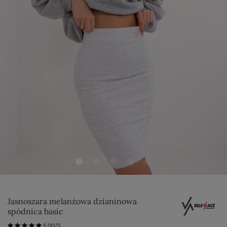
Jasnoszara melanżowa dzianinowa
spódnica basic
5.00/5