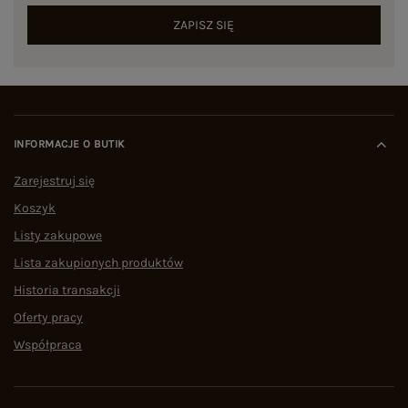
ZAPISZ SIĘ
INFORMACJE O BUTIK
Zarejestruj się
Koszyk
Listy zakupowe
Lista zakupionych produktów
Historia transakcji
Oferty pracy
Współpraca