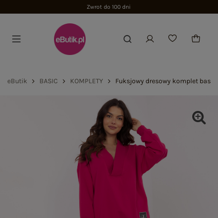
Zwrot do 100 dni
eButik
BASIC
KOMPLETY
Fuksjowy dresowy komplet basic 