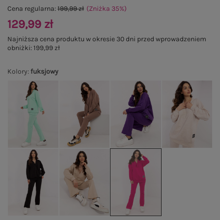
Cena regularna:
199,99 zł
(Zniżka
35
%
)
129,99 zł
Najniższa cena produktu w okresie 30 dni przed wprowadzeniem
obniżki:
199,99 zł
Kolory
:
fuksjowy