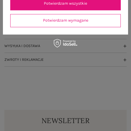
Potwierdzam wszystkie
OPIS PRODUKTU
GŁÓWNE PARAMETRY
Potwierdzam wymagane
OPINIE O PRODUKCIE
(0)
WYSYŁKA I DOSTAWA
ZWROTY I REKLAMACJE
NEWSLETTER