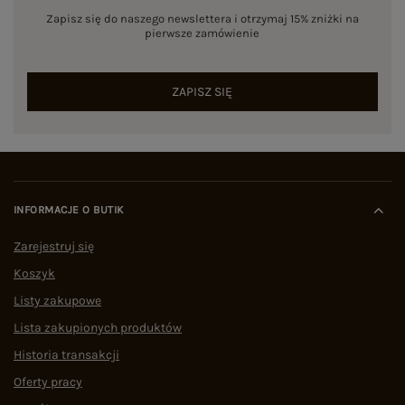
Zapisz się do naszego newslettera i otrzymaj 15% zniżki na
pierwsze zamówienie
ZAPISZ SIĘ
INFORMACJE O BUTIK
Zarejestruj się
Koszyk
Listy zakupowe
Lista zakupionych produktów
Historia transakcji
Oferty pracy