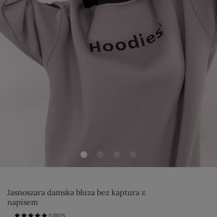
Jasnoszara damska bluza bez kaptura z
napisem
5.00/5