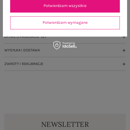
Potwierdzam wszystkie
OPIS PRODUKTU
Potwierdzam wymagane
GŁÓWNE PARAMETRY
OPINIE O PRODUKCIE
(2)
WYSYŁKA I DOSTAWA
ZWROTY I REKLAMACJE
NEWSLETTER