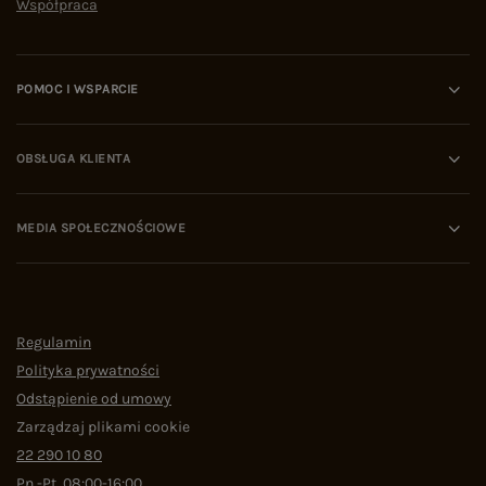
Współpraca
POMOC I WSPARCIE
OBSŁUGA KLIENTA
MEDIA SPOŁECZNOŚCIOWE
Regulamin
Polityka prywatności
Odstąpienie od umowy
Zarządzaj plikami cookie
22 290 10 80
Pn.-Pt. 08:00-16:00