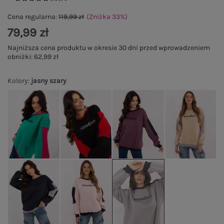
Cena regularna:
119,99 zł
(Zniżka
33
%
)
79,99 zł
Najniższa cena produktu w okresie 30 dni przed wprowadzeniem
obniżki:
62,99 zł
Kolory
:
jasny szary