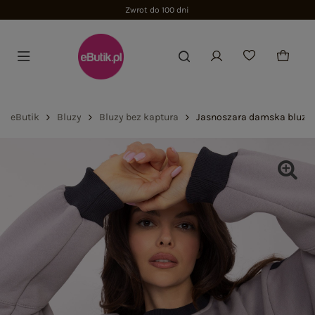
Zwrot do 100 dni
eButik
Bluzy
Bluzy bez kaptura
Jasnoszara damska bluza 