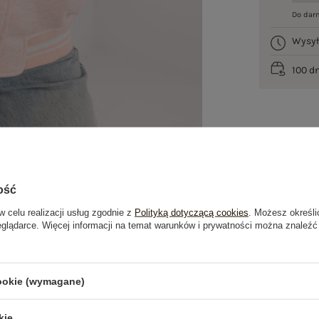
Do dar
Wysy
100 d
ość
w celu realizacji usług zgodnie z
Polityką dotyczącą cookies
. Możesz określi
eglądarce. Więcej informacji na temat warunków i prywatności można znaleźć
je
Opinie o produkcie
(1)
cookie (wymagane)
OSTATNIO OGLĄDANE
kie