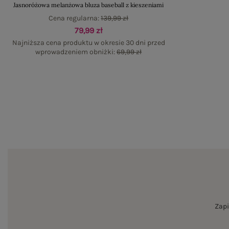
Jasnoróżowa melanżowa bluza baseball z kieszeniami
Cena regularna:
139,99 zł
79,99 zł
Najniższa cena produktu w okresie 30 dni przed
wprowadzeniem obniżki:
69,99 zł
Zapi