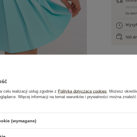
Dost
Do dar
Wysy
100 d
ość
w celu realizacji usług zgodnie z
Polityką dotyczącą cookies
. Możesz określi
eglądarce. Więcej informacji na temat warunków i prywatności można znaleźć
je
Opinie o produkcie
(0)
cookie (wymagane)
OSTATNIO OGLĄDANE
kie