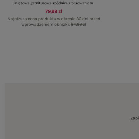
Miętowa garniturowa spódnica z plisowaniem
79,99 zł
Najniższa cena produktu w okresie 30 dni przed
wprowadzeniem obniżki:
84,99 zł
Zapi