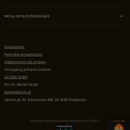
MEDIA SPOŁECZNOŚCIOWE
Regulamin
Polityka prywatności
Odstąpienie od umowy
Zarządzaj plikami cookie
22 290 10 80
Pn.-Pt. 08:00-16:00
bok@ebutik.pl
eButik.pl
,
Al. Katowicka 68
,
05-830
Nadarzyn
W sklepie prezentujemy ceny brutto (z VAT).
4.9