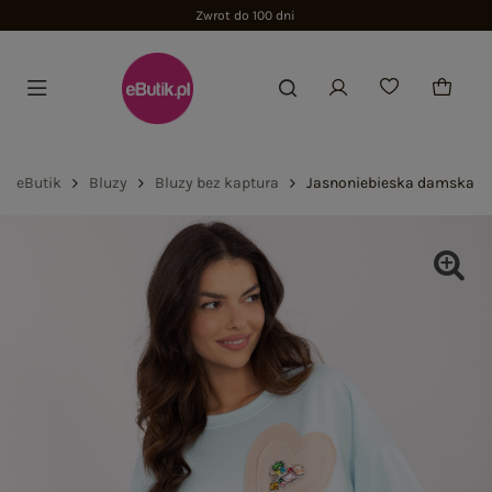
Zwrot do 100 dni
eButik
Bluzy
Bluzy bez kaptura
Jasnoniebieska damska bl