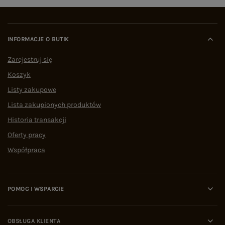
INFORMACJE O BUTIK
Zarejestruj się
Koszyk
Listy zakupowe
Lista zakupionych produktów
Historia transakcji
Oferty pracy
Współpraca
POMOC I WSPARCIE
OBSŁUGA KLIENTA