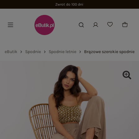
Zwrot do 100 dni
eButik
Spodnie
Spodnie letnie
Brązowe szerokie spodnie m