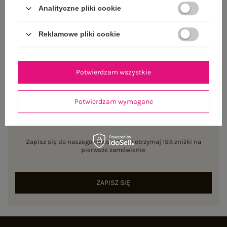
Analityczne pliki cookie
ZWROTY I REKLAMACJE
Reklamowe pliki cookie
Potwierdzam wszystkie
Potwierdzam wymagane
NEWSLETTER
Zapisz się do naszego newslettera i otrzymaj 15% zniżki na
pierwsze zamówienie
ZAPISZ SIĘ