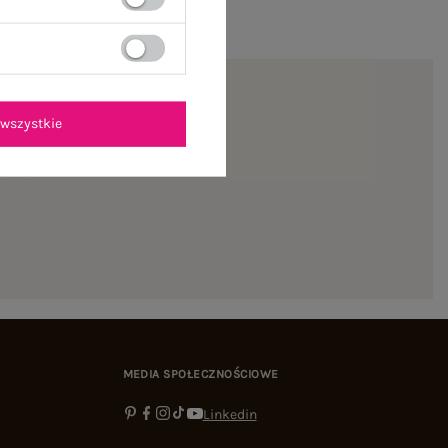
wszystkie
ienie
MEDIA SPOŁECZNOŚCIOWE
Linkedin