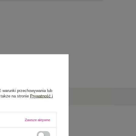
ć warunki przechowywania lub
 także na stronie
Prywatność i
Zawsze aktywne