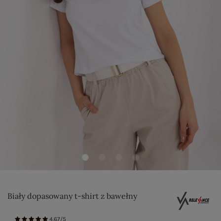
Biały dopasowany t-shirt z bawełny
4.67/5