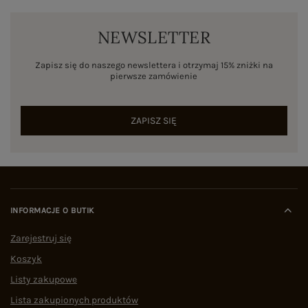
NEWSLETTER
Zapisz się do naszego newslettera i otrzymaj 15% zniżki na
pierwsze zamówienie
ZAPISZ SIĘ
INFORMACJE O BUTIK
Zarejestruj się
Koszyk
Listy zakupowe
Lista zakupionych produktów