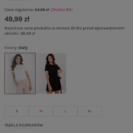
Cena regularna:
54,99 zł
(Zniżka
9
%
)
49,99 zł
Najniższa cena produktu w okresie 30 dni przed wprowadzeniem
obniżki:
38,49 zł
Kolory
:
biały
S
M
L
XL
TABELA ROZMIARÓW