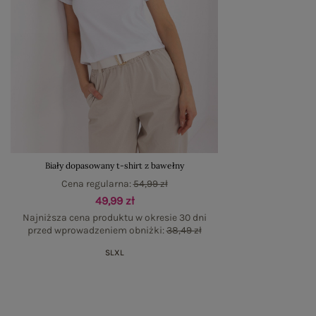
Biały dopasowany t-shirt z bawełny
Cena regularna:
54,99 zł
49,99 zł
Najniższa cena produktu w okresie 30 dni
przed wprowadzeniem obniżki:
38,49 zł
S
L
XL