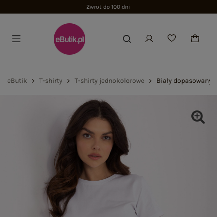
Zwrot do 100 dni
eButik
T-shirty
T-shirty jednokolorowe
Biały dopasowany t-