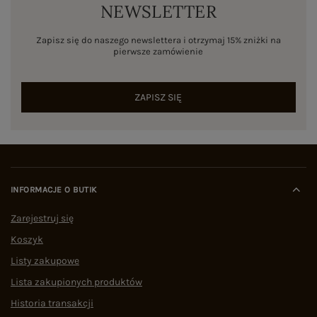
NEWSLETTER
Zapisz się do naszego newslettera i otrzymaj 15% zniżki na
pierwsze zamówienie
ZAPISZ SIĘ
INFORMACJE O BUTIK
Zarejestruj się
Koszyk
Listy zakupowe
Lista zakupionych produktów
Historia transakcji