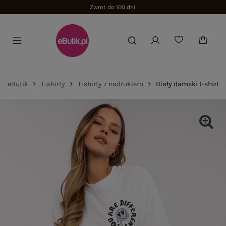
Zwrot do 100 dni
eButik
T-shirty
T-shirty z nadrukiem
Biały damski t-shirt