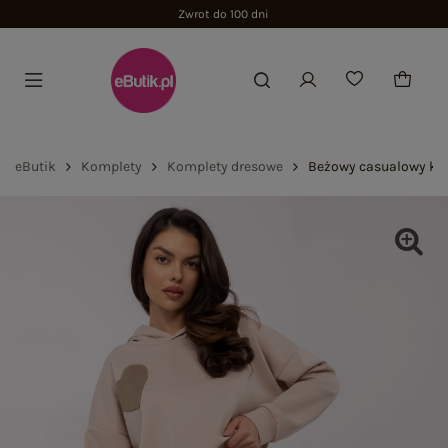
Zwrot do 100 dni
eButik
Komplety
Komplety dresowe
Beżowy casualowy ko