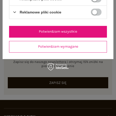
Reklamowe pliki cookie
Potwierdzam wszystkie
Potwierdzam wymagane
NEWSLETTER
Zapisz się do naszego newslettera i otrzymaj 15% zniżki na
pierwsze zamówienie
ZAPISZ SIĘ