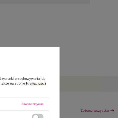
ć warunki przechowywania lub
 także na stronie
Prywatność i
Zawsze aktywne
Zobacz wszystko