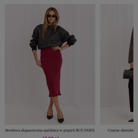
Bordowa dopasowana spódnica w prążek RUE PARIS
Czarne damskie s