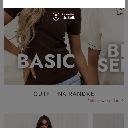
OUTFIT NA RANDKĘ
Zobacz wszystko