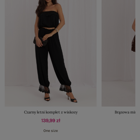
Czarny letni komplet z wiskozy
Brązowa mini 
139,99 zł
One size