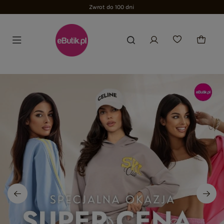
Zwrot do 100 dni