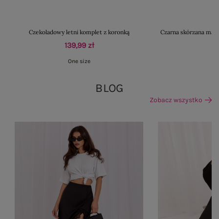
Czekoladowy letni komplet z koronką
Czarna skórzana mar
139,99 zł
One size
BLOG
Zobacz wszystko