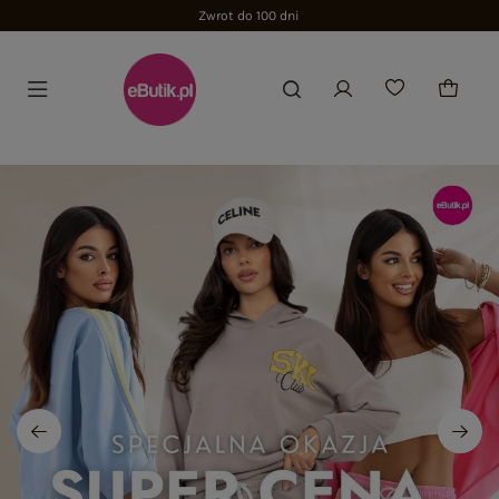
Zwrot do 100 dni