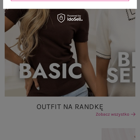
OUTFIT NA RANDKĘ
Zobacz wszystko