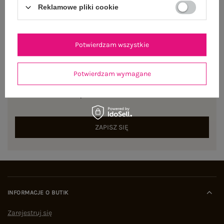
Reklamowe pliki cookie
Potwierdzam wszystkie
NEWSLETTER
Potwierdzam wymagane
Zapisz się do naszego newslettera i otrzymaj 15% zniżki na
pierwsze zamówienie
ZAPISZ SIĘ
INFORMACJE O BUTIK
Zarejestruj się