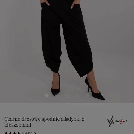
Czarne dresowe spodnie alladynki z
kieszeniami
4.00/5