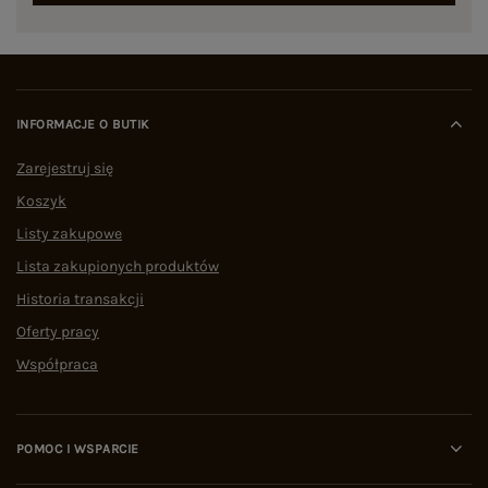
INFORMACJE O BUTIK
Zarejestruj się
Koszyk
Listy zakupowe
Lista zakupionych produktów
Historia transakcji
Oferty pracy
Współpraca
POMOC I WSPARCIE