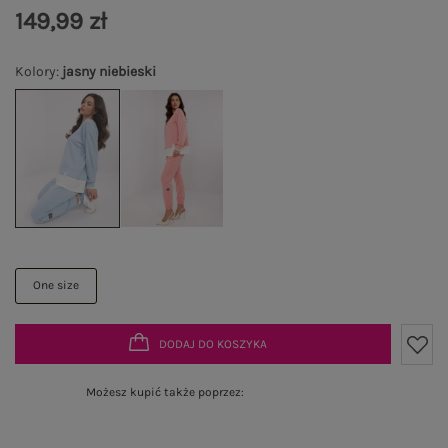
149,99 zł
Kolory
:
jasny niebieski
One size
DODAJ DO KOSZYKA
Możesz kupić także poprzez: