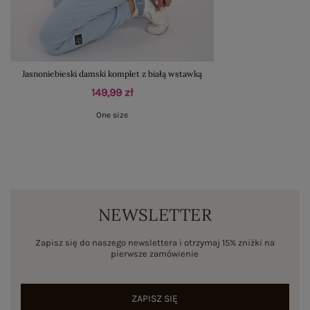
Jasnoniebieski damski komplet z białą wstawką
149,99 zł
One size
NEWSLETTER
Zapisz się do naszego newslettera i otrzymaj 15% zniżki na
pierwsze zamówienie
ZAPISZ SIĘ