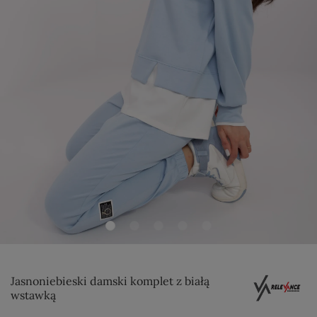
Jasnoniebieski damski komplet z białą
wstawką