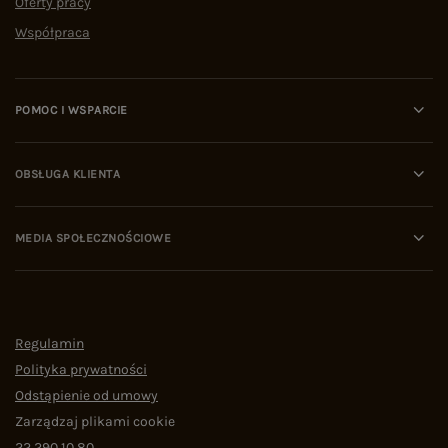
Oferty pracy
Współpraca
POMOC I WSPARCIE
OBSŁUGA KLIENTA
MEDIA SPOŁECZNOŚCIOWE
Regulamin
Polityka prywatności
Odstąpienie od umowy
Zarządzaj plikami cookie
22 290 10 80