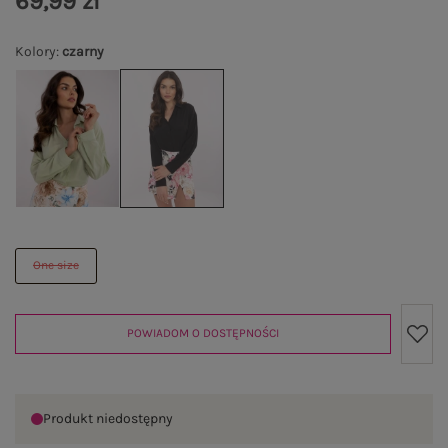
69,99 zł
Kolory
:
czarny
One size
POWIADOM O DOSTĘPNOŚCI
Produkt niedostępny