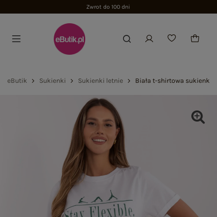
Zwrot do 100 dni
eButik
Sukienki
Sukienki letnie
Biała t-shirtowa sukienka