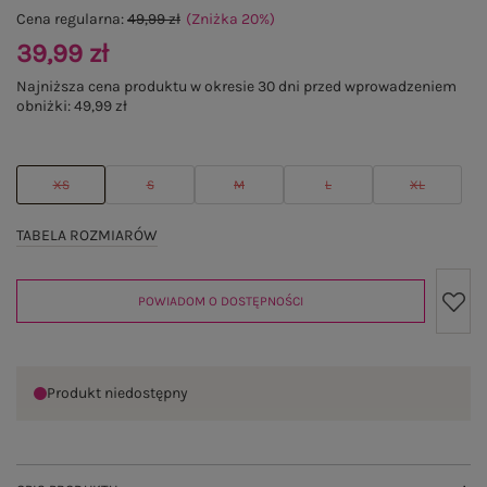
Cena regularna:
49,99 zł
(Zniżka
20
%
)
39,99 zł
Najniższa cena produktu w okresie 30 dni przed wprowadzeniem
obniżki:
49,99 zł
XS
S
M
L
XL
TABELA ROZMIARÓW
POWIADOM O DOSTĘPNOŚCI
Produkt niedostępny