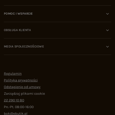
POMOC I WSPARCIE
OBSŁUGA KLIENTA
MEDIA SPOŁECZNOŚCIOWE
Regulamin
Polityka prywatności
Odstąpienie od umowy
Zarządzaj plikami cookie
22 290 10 80
Pn.-Pt. 08:00-16:00
bok@ebutik.pl