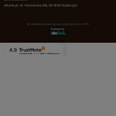
eButik.pl
,
Al. Katowicka 68
,
05-830
Nadarzyn
W sklepie prezentujemy ceny brutto (z VAT).
4.9
Na podstawie
29 734
opinii
z całego okresu