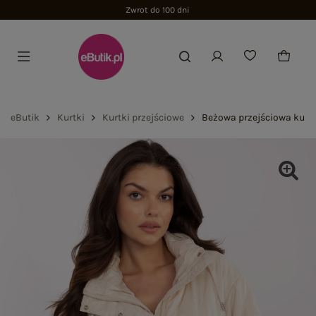
Zwrot do 100 dni
eButik
Kurtki
Kurtki przejściowe
Beżowa przejściowa kurt