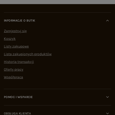
INFORMACJE O BUTIK
Zarejestruj się
Koszyk
Listy zakupowe
Lista zakupionych produktów
Historia transakcji
Oferty pracy
Współpraca
POMOC I WSPARCIE
OBSŁUGA KLIENTA