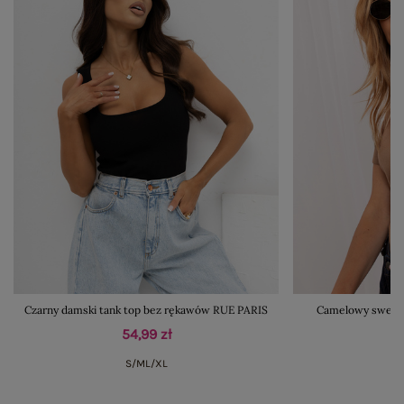
Czarny damski tank top bez rękawów RUE PARIS
Camelowy sweter
54,99 zł
S/M
L/XL