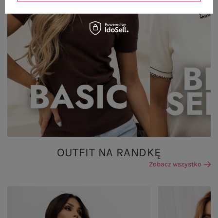
OUTFIT NA RANDKĘ
Zobacz wszystko