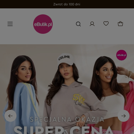
Zwrot do 100 dni