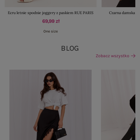
Ecru letnie spodnie joggery z paskiem RUE PARIS
Czarna damska ku
69,99 zł
One size
BLOG
Zobacz wszystko