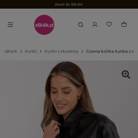
Zwrot do 100 dni
eButik
Kurtki
Kurtki z ekoskóry
Czarna krótka kurtka z ek