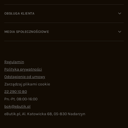
OBSŁUGA KLIENTA
MEDIA SPOŁECZNOŚCIOWE
Regulamin
Polityka prywatności
Odstąpienie od umowy
Zarządzaj plikami cookie
22 290 10 80
Pn.-Pt. 08:00-16:00
bok@ebutik.pl
eButik.pl
,
Al. Katowicka 68
,
05-830
Nadarzyn