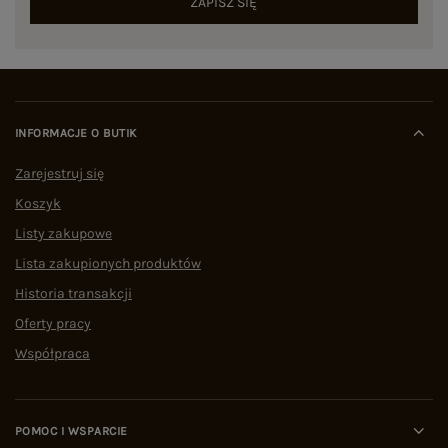
ZAPISZ SIĘ
INFORMACJE O BUTIK
Zarejestruj się
Koszyk
Listy zakupowe
Lista zakupionych produktów
Historia transakcji
Oferty pracy
Współpraca
POMOC I WSPARCIE