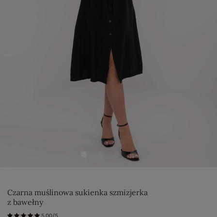
Czarna muślinowa sukienka szmizjerka
z bawełny
5.00/5