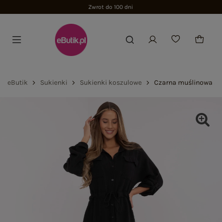
Zwrot do 100 dni
eButik
Sukienki
Sukienki koszulowe
Czarna muślinowa su