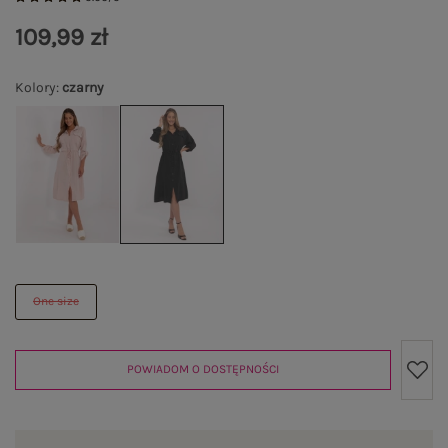
109,99 zł
Kolory
:
czarny
One size
POWIADOM O DOSTĘPNOŚCI