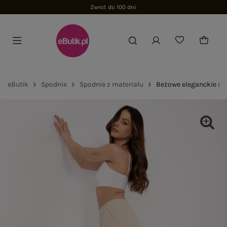
Zwrot do 100 dni
eButik
Spodnie
Spodnie z materiału
Beżowe eleganckie sp