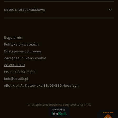
MEDIA SPOŁECZNOŚCIOWE
Regulamin
Polityka prywatności
Odstąpienie od umowy
Zarządzaj plikami cookie
22 290 10 80
Pn.-Pt. 08:00-16:00
bok@ebutik.pl
eButik.pl
,
Al. Katowicka 68
,
05-830
Nadarzyn
W sklepie prezentujemy ceny brutto (z VAT).