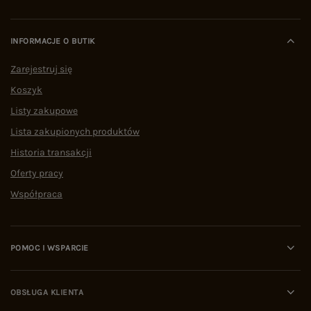
INFORMACJE O BUTIK
Zarejestruj się
Koszyk
Listy zakupowe
Lista zakupionych produktów
Historia transakcji
Oferty pracy
Współpraca
POMOC I WSPARCIE
OBSŁUGA KLIENTA