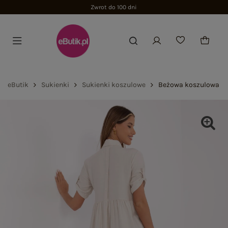
Zwrot do 100 dni
eButik
Sukienki
Sukienki koszulowe
Beżowa koszulowa su