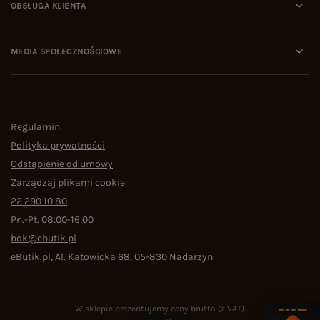
OBSŁUGA KLIENTA
MEDIA SPOŁECZNOŚCIOWE
Regulamin
Polityka prywatności
Odstąpienie od umowy
Zarządzaj plikami cookie
22 290 10 80
Pn.-Pt. 08:00-16:00
bok@ebutik.pl
eButik.pl
,
Al. Katowicka 68
,
05-830
Nadarzyn
W sklepie prezentujemy ceny brutto (z VAT).