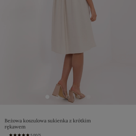
Beżowa koszulowa sukienka z krótkim
rękawem
5.00/5