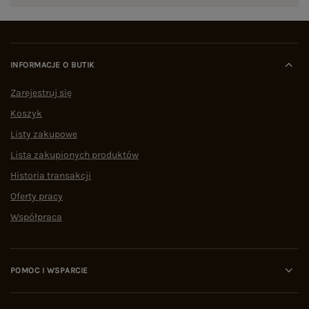
INFORMACJE O BUTIK
Zarejestruj się
Koszyk
Listy zakupowe
Lista zakupionych produktów
Historia transakcji
Oferty pracy
Współpraca
POMOC I WSPARCIE