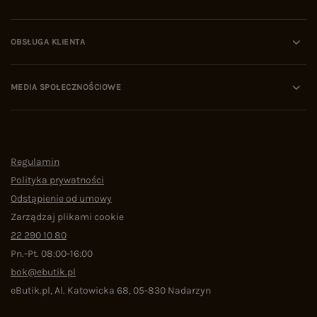
OBSŁUGA KLIENTA
MEDIA SPOŁECZNOŚCIOWE
Regulamin
Polityka prywatności
Odstąpienie od umowy
Zarządzaj plikami cookie
22 290 10 80
Pn.-Pt. 08:00-16:00
bok@ebutik.pl
eButik.pl
,
Al. Katowicka 68
,
05-830
Nadarzyn