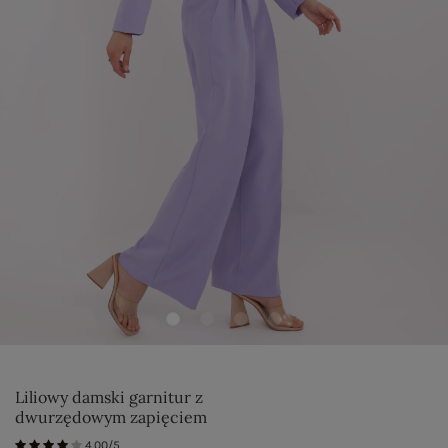
Liliowy damski garnitur z
dwurzędowym zapięciem
4.00/5