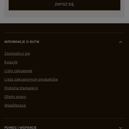
ZAPISZ SIĘ
INFORMACJE O BUTIK
Zarejestruj się
Koszyk
Listy zakupowe
Lista zakupionych produktów
Historia transakcji
Oferty pracy
Współpraca
POMOC I WSPARCIE