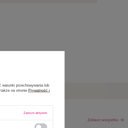
ć warunki przechowywania lub
 także na stronie
Prywatność i
Zawsze aktywne
Zobacz wszystko