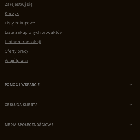
Zarejestruj się
Koszyk
Listy zakupowe
Lista zakupionych produktów
Historia transakcji
Oferty pracy
Współpraca
POMOC I WSPARCIE
OBSŁUGA KLIENTA
MEDIA SPOŁECZNOŚCIOWE