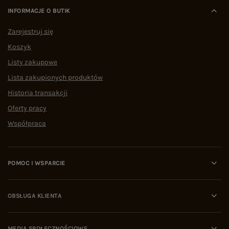
INFORMACJE O BUTIK
Zarejestruj się
Koszyk
Listy zakupowe
Lista zakupionych produktów
Historia transakcji
Oferty pracy
Współpraca
POMOC I WSPARCIE
OBSŁUGA KLIENTA
MEDIA SPOŁECZNOŚCIOWE