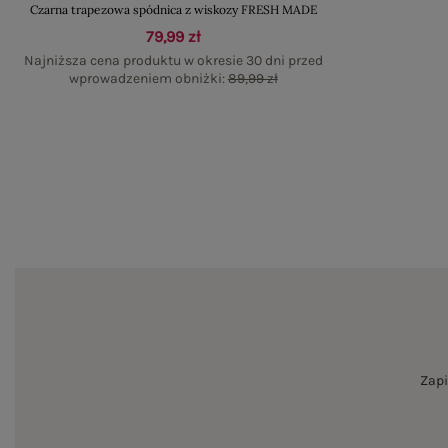
Czarna trapezowa spódnica z wiskozy FRESH MADE
79,99 zł
Najniższa cena produktu w okresie 30 dni przed
wprowadzeniem obniżki:
89,99 zł
Zapi